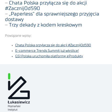
–
Chata Polska przyłącza się do akcji
#ZacznijOd590
–
„Paperless” dla sprawniejszego przyjęcia
dostawy
–
Trzy dekady z kodem kreskowym
Powiązane wpisy:
Chata Polska przyłącza się do akcji #ZacznijOd590
E-commerce Trends Summit już wkrótce!
GS1 Polska uruchomiła platformę eProdukty