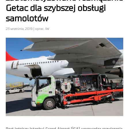
Getac dla szybszej obsługi
samolotów
23 września, 2019 | oprac. IW