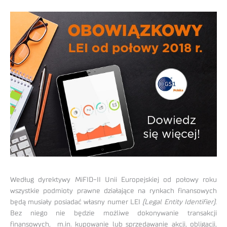
Według dyrektywy MiFID-II Unii Europejskiej od połowy roku
wszystkie podmioty prawne działające na rynkach finansowych
będą musiały posiadać własny numer LEI
(Legal Entity Identifier)
.
Bez niego nie będzie możliwe dokonywanie transakcji
finansowych, m.in. kupowanie lub sprzedawanie akcji, obligacji,