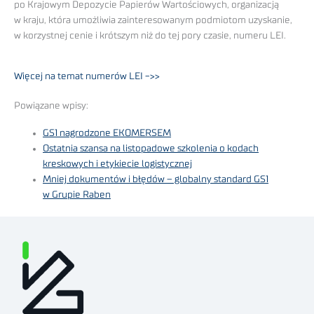
po Krajowym Depozycie Papierów Wartościowych, organizacją
w kraju, która umożliwia zainteresowanym podmiotom uzyskanie,
w korzystnej cenie i krótszym niż do tej pory czasie, numeru LEI.
Więcej na temat numerów LEI ->>
Powiązane wpisy:
GS1 nagrodzone EKOMERSEM
Ostatnia szansa na listopadowe szkolenia o kodach
kreskowych i etykiecie logistycznej
Mniej dokumentów i błędów – globalny standard GS1
w Grupie Raben