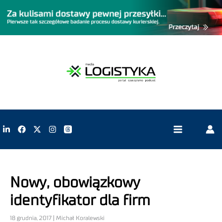
Nowy, obowiązkowy
identyfikator dla firm
18 grudnia, 2017 | Michał Koralewski