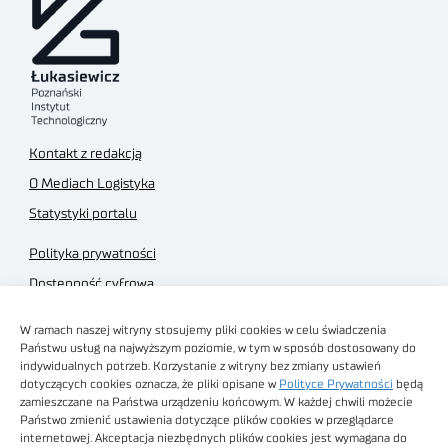
Kontakt z redakcją
O Mediach Logistyka
Statystyki portalu
Polityka prywatności
Dostępność cyfrowa
Regulamin Portalu
W ramach naszej witryny stosujemy pliki cookies w celu świadczenia
Regulamin sklepu
Państwu usług na najwyższym poziomie, w tym w sposób dostosowany do
indywidualnych potrzeb. Korzystanie z witryny bez zmiany ustawień
dotyczących cookies oznacza, że pliki opisane w
Polityce Prywatności
będą
zamieszczane na Państwa urządzeniu końcowym. W każdej chwili możecie
Państwo zmienić ustawienia dotyczące plików cookies w przeglądarce
internetowej. Akceptacja niezbędnych plików cookies jest wymagana do