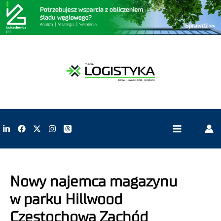
Nowy najemca magazynu
w parku Hillwood
Częstochowa Zachód