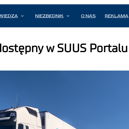
WIEDZA
NIEZBĘDNIK
O NAS
REKLAMA
dostępny w SUUS Portalu