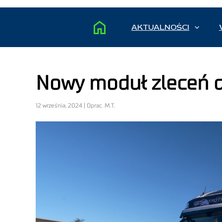
AKTUALNOŚCI
Nowy moduł zleceń 
12 września, 2024 | Oprac. M.T.