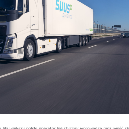
. Największy polski operator logistyczny wprowadza możliwość s