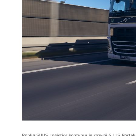
Rohlig SUUS Logistics kontynuuje rozwój SUUS Portalu