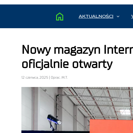
AKTUALNOŚCI
Nowy magazyn Interm
oficjalnie otwarty
12 czerwca, 2025 | Oprac. M.T.