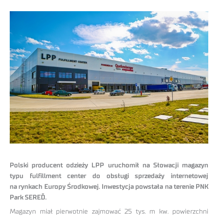
Polski producent odzieży LPP uruchomił na Słowacji magazyn
typu fulfillment center do obsługi sprzedaży internetowej
na rynkach Europy Środkowej. Inwestycja powstała na terenie PNK
Park SEREĎ.
Magazyn miał pierwotnie zajmować 25 tys. m kw. powierzchni