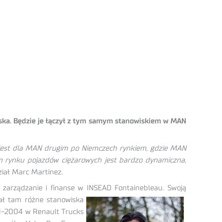
lska. Będzie je łączył z tym samym stanowiskiem w MAN
 jest dla MAN drugim po Niemczech rynkiem, gdzie MAN
im rynku pojazdów ciężarowych jest bardzo dynamiczna,
iał Marc Martinez.
zarządzanie i finanse w INSEAD Fontainebleau. Swoją
ł tam różne stanowiska
01-2004 w Renault Trucks