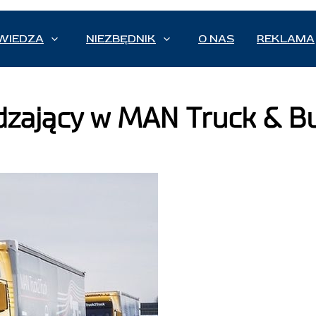
WIEDZA
NIEZBĘDNIK
O NAS
REKLAMA
dzający w MAN Truck & B