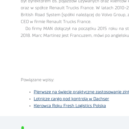
był dyrektorem ds. pojazdów używanych oraz klientów
oraz w spółce Renault Trucks France. W latach 2010-
British Road System (spółki należącej do Volvo Group,
CEO w firmie Renault Trucks France.
Do firmy MAN dołączył na początku 2015 roku na sta
2018. Marc Martinez jest Francuzem, mówi po angielsku.
Powiązane wpisy:
Pierwsze na świecie praktyczne zastosowanie 
Lotnicze cargo pod kontrolą w Dachser
Kierowca Roku Fresh Logistics Polska