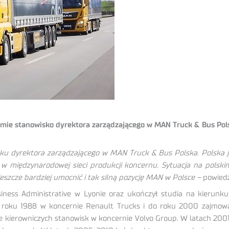
bejmie stanowisko dyrektora zarządzającego w MAN Truck & Bus Po
isku dyrektora zarządzającego w MAN Truck & Bus Polska. Polska
w międzynarodowej sieci produkcji koncernu. Sytuacja na polsk
eszcze bardziej umocnić i tak silną pozycję MAN w Polsce –
powiedz
ess Administrative w Lyonie oraz ukończył studia na kierunku 
roku 1988 w koncernie Renault Trucks i do roku 2000 zajmowa
e kierowniczych stanowisk w koncernie Volvo Group. W latach 20