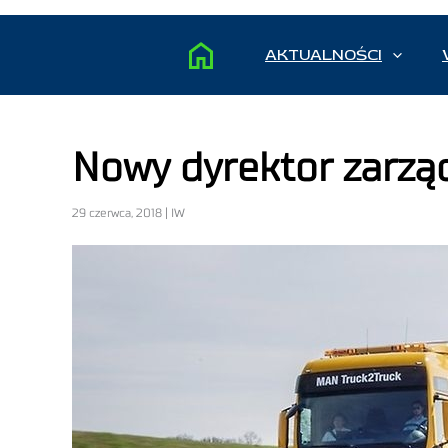
AKTUALNOŚCI
Nowy dyrektor zarzą
29 czerwca, 2018 | IW