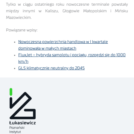
Tylko w ciągu ostatniego roku nowoczesne terminale powstały
między innymi w Kaliszu, Głogowie Małopolskim i Mińsku
Mazowieckim.
Powiązane wpisy:
Nowoczesna powierzchnia handlowa w I kwartale
dominowała w małych miastach
FluxJet – hybryda samolotu i pociągu, rozpędzi się do 1000
km/h
GLS klimatycznie neutralny do 2045