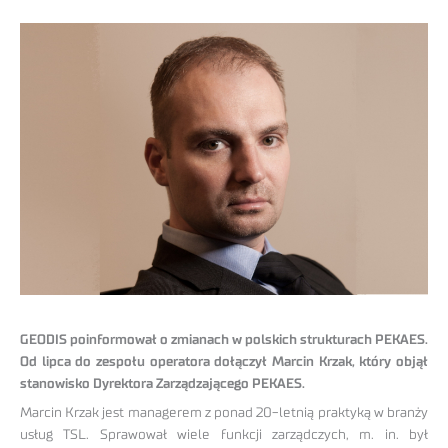
GEODIS poinformował o zmianach w polskich strukturach PEKAES.
Od lipca do zespołu operatora dołączył Marcin Krzak, który objął
stanowisko Dyrektora Zarządzającego PEKAES.
Marcin Krzak jest managerem z ponad 20-letnią praktyką w branży
usług TSL. Sprawował wiele funkcji zarządczych, m. in. był