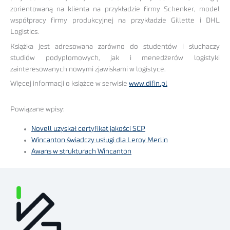
zorientowaną na klienta na przykładzie firmy Schenker, model
współpracy firmy produkcyjnej na przykładzie Gillette i DHL
Logistics.
Książka jest adresowana zarówno do studentów i słuchaczy
studiów podyplomowych, jak i menedżerów logistyki
zainteresowanych nowymi zjawiskami w logistyce.
Więcej informacji o książce w serwisie
www.difin.pl
Powiązane wpisy:
Novell uzyskał certyfikat jakości SCP
Wincanton świadczy usługi dla Leroy Merlin
Awans w strukturach Wincanton