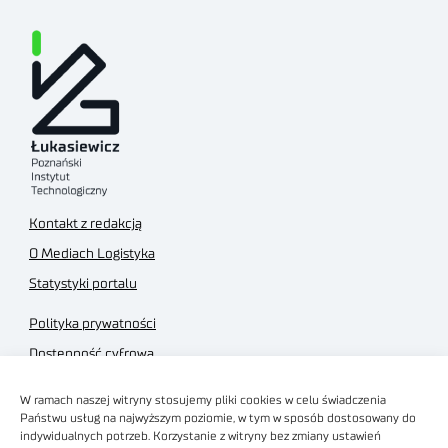
Kontakt z redakcją
O Mediach Logistyka
Statystyki portalu
Polityka prywatności
Dostępność cyfrowa
Regulamin Portalu
W ramach naszej witryny stosujemy pliki cookies w celu świadczenia
Regulamin sklepu
Państwu usług na najwyższym poziomie, w tym w sposób dostosowany do
indywidualnych potrzeb. Korzystanie z witryny bez zmiany ustawień