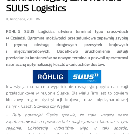
SUUS Logistics
16 listopada, 2011 | IW
ROHLIG SUUS Logistics otwiera terminal typu cross-dock
w Czeladzi. Ogromne możliwości przeładunkowe zapewnią szybką
i płynną obsługę drogowych przesyłek krajowych
i międzynarodowych. Dodatkowo uruchomienie usługi
przeładunku kontenerów na nowym terminalu pozwoli operatorowi
na znaczną optymalizację kosztów łańcuchów dostaw.
Inwestycja ma na celu wypełnienie rosnącego popytu na usługi
przeładunkowe w regionie Śląska. Dla wielu firm jest to bowiem
kluczowy region dystrybucji krajowej oraz międzynarodowej
na rynki Czech, Słowacji czy Węgier.
–
Duży potencjał Śląska sprawia, że stale wzrasta nasze
zapotrzebowanie na powierzchnie magazynowe i biurowe w tym
regionie. Lokalizację wybraliśmy więc w taki sposób,