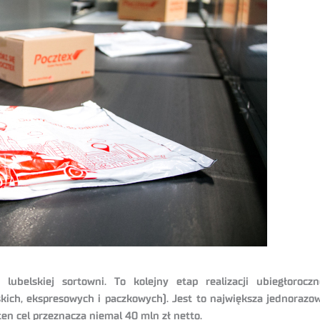
 lubelskiej sortowni. To kolejny etap realizacji ubiegłor
kich, ekspresowych i paczkowych). Jest to największa jednorazo
 ten cel przeznacza niemal 40 mln zł netto.