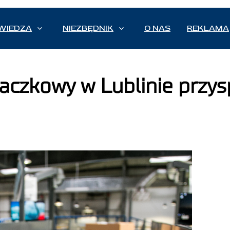
WIEDZA
NIEZBĘDNIK
O NAS
REKLAMA
aczkowy w Lublinie przys