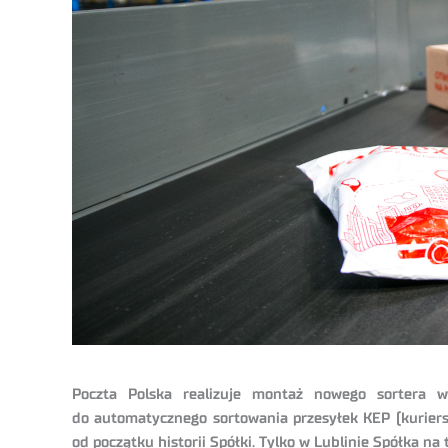
Poczta Polska realizuje montaż nowego sortera w
do automatycznego sortowania przesyłek KEP (kuriers
od początku historii Spółki. Tylko w Lublinie Spółka na