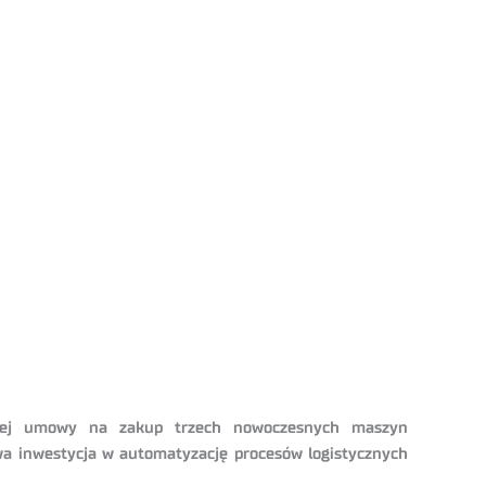
ocznej umowy na zakup trzech nowoczesnych maszyn
wa inwestycja w automatyzację procesów logistycznych