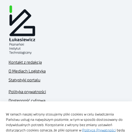
Kontakt z redakcją
O Mediach Logistyka
Statystyki portalu
Polityka prywatności
Dostępność cyfrowa
Regulamin Portalu
W ramach naszej witryny stosujemy pliki cookies w celu świadczenia
Regulamin sklepu
Państwu usług na najwyższym poziomie, w tym w sposób dostosowany do
indywidualnych potrzeb. Korzystanie z witryny bez zmiany ustawień
dotyczących cookies oznacza, że pliki opisane w
Polityce Prywatności
będą