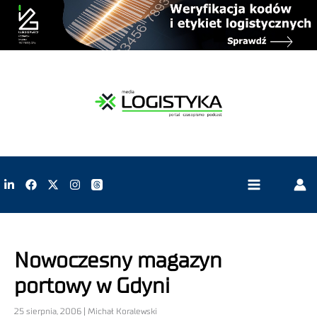
Nowoczesny magazyn
portowy w Gdyni
25 sierpnia, 2006 | Michał Koralewski