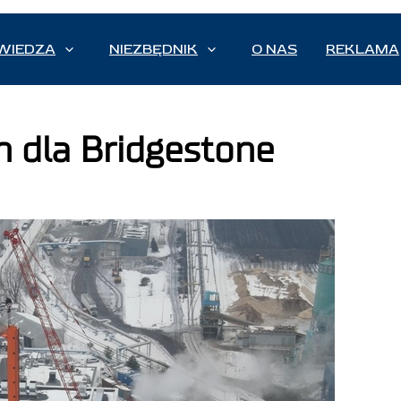
WIEDZA
NIEZBĘDNIK
O NAS
REKLAMA
 dla Bridgestone