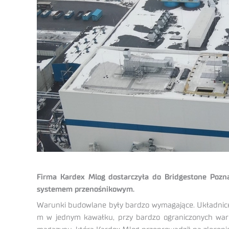
Firma Kardex Mlog dostarczyła do Bridgestone Poz
systemem przenośnikowym.
Warunki budowlane były bardzo wymagające. Układnice
m w jednym kawałku, przy bardzo ograniczonych waru