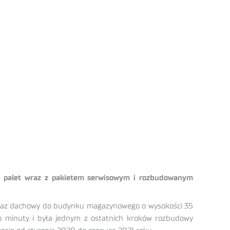
0 palet wraz z pakietem serwisowym i rozbudowanym
 właz dachowy do budynku magazynowego o wysokości 35
o minuty i była jednym z ostatnich kroków rozbudowy