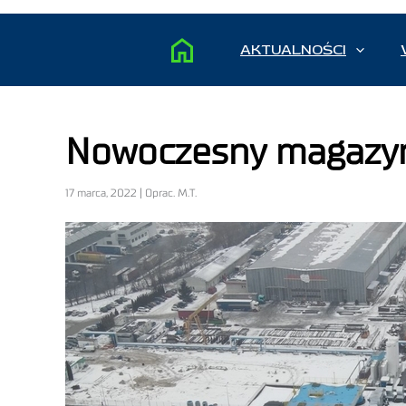
AKTUALNOŚCI
Nowoczesny magazyn
17 marca, 2022 | Oprac. M.T.