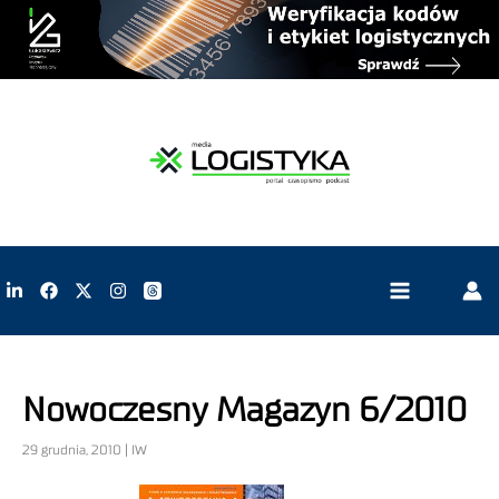
Nowoczesny Magazyn 6/2010
29 grudnia, 2010 | IW