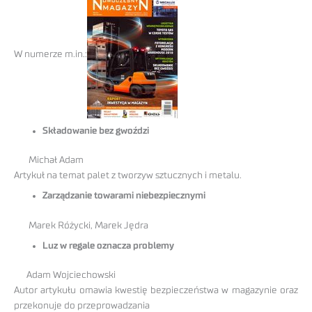
W numerze m.in.:
Składowanie bez gwoździ
Michał Adam
Artykuł na temat palet z tworzyw sztucznych i metalu.
Zarządzanie towarami niebezpiecznymi
Marek Różycki, Marek Jędra
Luz w regale oznacza problemy
Adam Wojciechowski
Autor artykułu omawia kwestię bezpieczeństwa w magazynie oraz
przekonuje do przeprowadzania