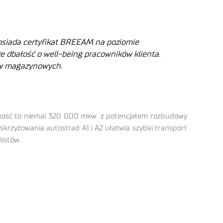
osiada certyfikat BREEAM na poziomie
e dbałość o well-being pracowników klienta.
ów magazynowych.
elkość to niemal 320 000 mkw. z potencjałem rozbudowy
skrzyżowania autostrad A1 i A2 ułatwia szybki transport
listów.