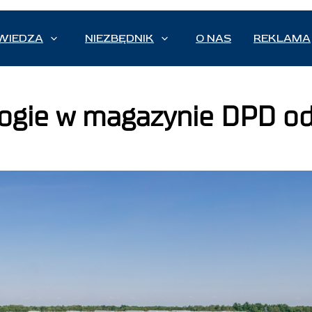
WIEDZA
NIEZBĘDNIK
O NAS
REKLAMA
ogie w magazynie DPD o