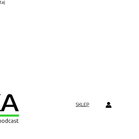
SKLEP