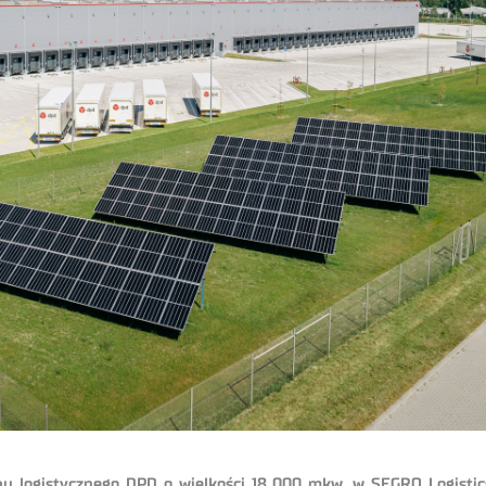
bu logistycznego DPD o wielkości 18 000 mkw. w SEGRO Logistics