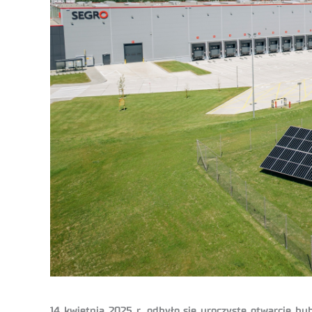
14 kwietnia 2025 r.
odbyło się uroczyste otwarcie hu