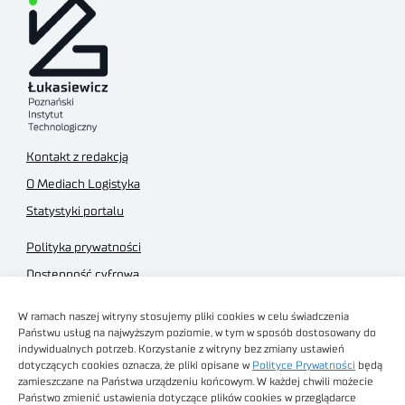
Kontakt z redakcją
O Mediach Logistyka
Statystyki portalu
Polityka prywatności
Dostępność cyfrowa
Regulamin Portalu
W ramach naszej witryny stosujemy pliki cookies w celu świadczenia
Regulamin sklepu
Państwu usług na najwyższym poziomie, w tym w sposób dostosowany do
indywidualnych potrzeb. Korzystanie z witryny bez zmiany ustawień
dotyczących cookies oznacza, że pliki opisane w
Polityce Prywatności
będą
zamieszczane na Państwa urządzeniu końcowym. W każdej chwili możecie
Państwo zmienić ustawienia dotyczące plików cookies w przeglądarce