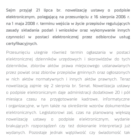
Sejm przyjął 21 lipca br. nowelizację ustawy o podpisie
elektronicznym, polegającą na przesunięciu z 16 sierpnia 2006 r.
na 1 maja 2008 r. terminu wejścia w życie przepisów regulujących
zasady składania podań i wniosków oraz wykonywanie innych
czynności w postaci elektronicznej przez odbiorców usług
certyfikacyjnych.
Przesunięciu ulegnie również termin ogłaszania w postaci
elektronicznej dzienników urzędowych i skorowidzów do tych
dzienników, zbiorów aktów prawa miejscowego ustanawianych
przez powiat oraz zbiorów przepisów gminnych oraz ogłoszonych
w nich aktów normatywnych i innych aktów prawnych. Teraz
nowelizacją zajmie się 2 sierpnia br. Senat. Nowelizacja ustawy
o podpisie elektronicznym daje administracji dodatkowe 20 i pół
miesiąca czasu na przygotowanie kadrowe, informatyczne
i organizacyjne, w tym także na określenie wzorów dokumentów
elektronicznych. Legislatorowi zaś, czas na planowaną większą
nowelizację ustawy o podpisie elektronicznym, wydanie
brakujących rozporządzeń czy też dokonanie interpretacji już
wydanych. Pozostaje jednak wątpliwość czy świadomość tak