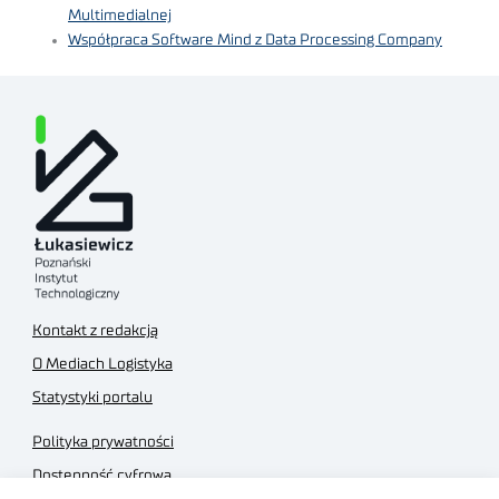
Multimedialnej
Współpraca Software Mind z Data Processing Company
Kontakt z redakcją
O Mediach Logistyka
Statystyki portalu
Polityka prywatności
Dostępność cyfrowa