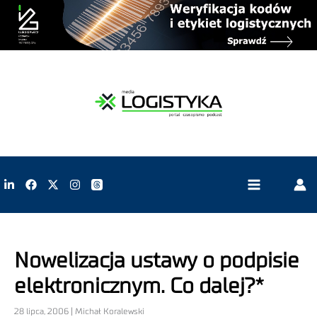
Nowelizacja ustawy o podpisie
elektronicznym. Co dalej?*
28 lipca, 2006 | Michał Koralewski