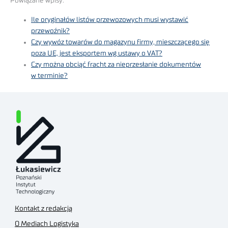
Powiązane wpisy:
Ile oryginałów listów przewozowych musi wystawić
przewoźnik?
Czy wywóz towarów do magazynu firmy, mieszczącego się
poza UE, jest eksportem wg ustawy o VAT?
Czy można obciąć fracht za nieprzesłanie dokumentów
w terminie?
Kontakt z redakcją
O Mediach Logistyka