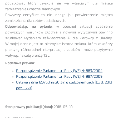
podatkowej, który uzyskuje się we właściwym dla miejsca
zamieszkania urzędzie skarbowym.
Powyższy certyfikat to nic innego jak potwierdzenie miejsca
zamieszkania dla celów podatkowych.
Odpowiadając na pytanie:
w obecnej sytuacji spełnienie
powyższych warunków zgodnie z nowymi wytycznymi powinno
skutkować wydaniem zaświadczenia A1 dla kierowcy z Ukrainy.
W mojej ocenie jest to niezwykle istotna zmiana, która zakończy
praktykę różnorodnej interpretacji przepisów i może pozytywnie
wpłynąć na całą branżę TSL.
Podstawa prawna
:
Rozporządzenie Parlamentu i Rady (WE) Nr 883/2004
Rozporządzenie Parlamentu i Rady (WE) Nr 987/2009
Ustawa z dnia 12 grudnia 2013 r. o cudzoziemcach (Dz.U. 2013
poz. 1650)
Stan prawny publikacji (data):
2018-05-10