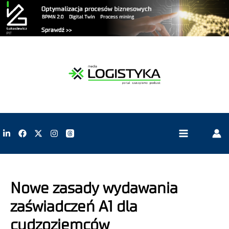
Nowe zasady wydawania
zaświadczeń A1 dla
cudzoziemców