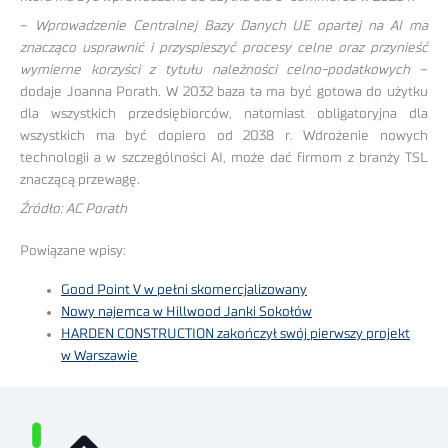
–
Wprowadzenie Centralnej Bazy Danych UE opartej na AI ma
znacząco usprawnić i przyspieszyć procesy celne oraz przynieść
wymierne korzyści z tytułu należności celno-podatkowych
–
dodaje Joanna Porath. W 2032 baza ta ma być gotowa do użytku
dla wszystkich przedsiębiorców, natomiast obligatoryjna dla
wszystkich ma być dopiero od 2038 r. Wdrożenie nowych
technologii a w szczególności AI, może dać firmom z branży TSL
znaczącą przewagę.
Źródło: AC Porath
Powiązane wpisy:
Good Point V w pełni skomercjalizowany
Nowy najemca w Hillwood Janki Sokołów
HARDEN CONSTRUCTION zakończył swój pierwszy projekt
w Warszawie