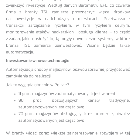
zwiększyć inwestycje. Według danych Barometru EFL, co czwarta
firma z branży TSL zamierza przeznaczyć więcej środków
na inwestycje w nadchodzących miesiącach. Przetwarzanie
transakcji, zarządzanie ryzykiem, w tym ryzykiem celnym,
monitorowanie ataków hackerskich i obsługa klienta – to część
z zadań, jakie obsłużyć będą mogły nowoczesne systemy, w które
branża TSL zamierza zainwestować. Ważna będzie także
automatyzacja.
Inwestowanie w nowe technologie
Automatyzacja choćby magazynów, pozwoli sprawniej przygotować
zamówienia do realizacji.
Jak to wygląda obecnie w Polsce?
11 proc. magazynów zautomatyzowanych jest w pełni
90 proc. obsługujących kanały tradycyjne,
zautomatyzowanych jest częściowo
70 proc. magazynów obsługujących e-commerce, również
zautomatyzowanych jest częściowo
W branży widać coraz większe zainteresowanie rozwojem w tej