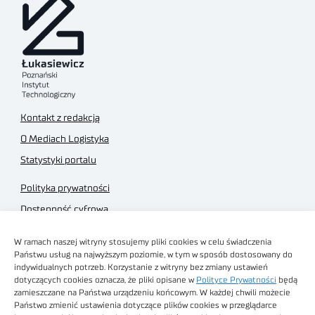
Kontakt z redakcją
O Mediach Logistyka
Statystyki portalu
Polityka prywatności
Dostępność cyfrowa
Regulamin Portalu
W ramach naszej witryny stosujemy pliki cookies w celu świadczenia
Regulamin sklepu
Państwu usług na najwyższym poziomie, w tym w sposób dostosowany do
indywidualnych potrzeb. Korzystanie z witryny bez zmiany ustawień
dotyczących cookies oznacza, że pliki opisane w
Polityce Prywatności
będą
zamieszczane na Państwa urządzeniu końcowym. W każdej chwili możecie
Państwo zmienić ustawienia dotyczące plików cookies w przeglądarce