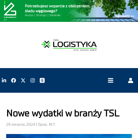
Nowe wydatki w branży TSL
29 sierpnia, 2024 | Oprac. M.T.