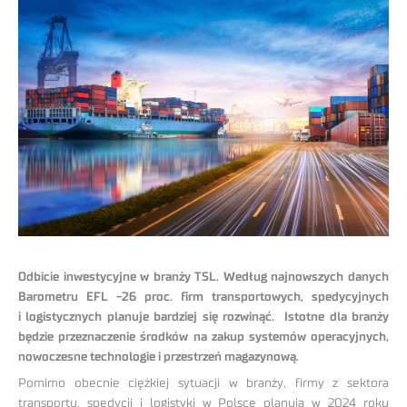
Odbicie inwestycyjne w branży TSL. Według najnowszych danych
Barometru EFL -26 proc. firm transportowych, spedycyjnych
i logistycznych planuje bardziej się rozwinąć. Istotne dla branży
będzie przeznaczenie środków na zakup systemów operacyjnych,
nowoczesne technologie i przestrzeń magazynową.
Pomimo obecnie ciężkiej sytuacji w branży, firmy z sektora
transportu, spedycji i logistyki w Polsce planują w 2024 roku