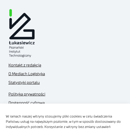
Kontakt z redakcją
O Mediach Logistyka
Statystyki portalu
Polityka prywatności
Dostępność cyfrowa
Regulamin Portalu
W ramach naszej witryny stosujemy pliki cookies w celu świadczenia
Regulamin sklepu
Państwu usług na najwyższym poziomie, w tym w sposób dostosowany do
indywidualnych potrzeb. Korzystanie z witryny bez zmiany ustawień