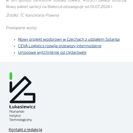
w ten sposób określone zostały towary, których zakazy dotyczą.
Nowy pakiet sankcji na Białoruś obowiązuje od 01.07.2024 r.
Źródło: TC Kancelaria Prawna
Powiązane wpisy:
Nowy projekt wodorowy w Czechach z udziałem Solarisa
CEVA Logistics rozwija przewozy intermodalne
Urlopowe wytchnienie od ciężarówek
Kontakt z redakcją