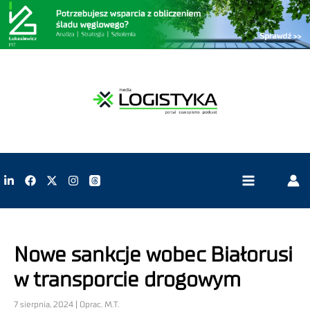
Nowe sankcje wobec Białorusi
w transporcie drogowym
7 sierpnia, 2024 | Oprac. M.T.