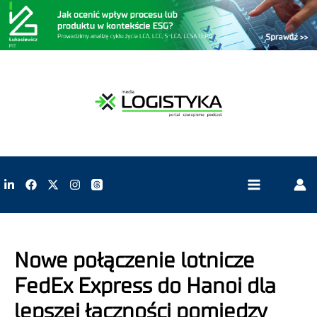
Nowe połączenie lotnicze
FedEx Express do Hanoi dla
lepszej łączności pomiędzy