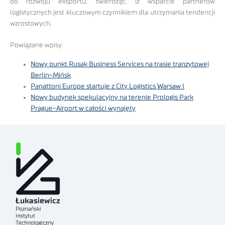
do rozwoju eksportu, twierdząc, iż wsparcie partnerów
logistycznych jest kluczowym czynnikiem dla utrzymania tendencji
wzrostowych.
Powiązane wpisy:
Nowy punkt Rusak Business Services na trasie tranzytowej
Berlin-Mińsk
Panattoni Europe startuje z City Logistics Warsaw I
Nowy budynek spekulacyjny na terenie Prologis Park
Prague-Airport w całości wynajęty