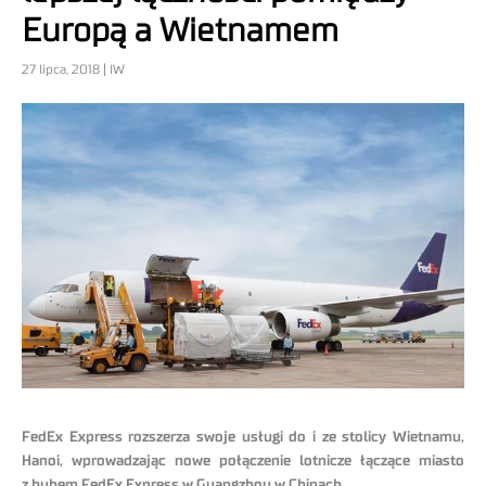
Europą a Wietnamem
27 lipca, 2018 | IW
FedEx Express rozszerza swoje usługi do i ze stolicy Wietnamu,
Hanoi, wprowadzając nowe połączenie lotnicze łączące miasto
z hubem FedEx Express w Guangzhou w Chinach.