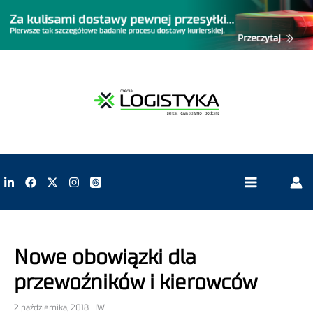
Nowe obowiązki dla
przewoźników i kierowców
2 października, 2018 | IW