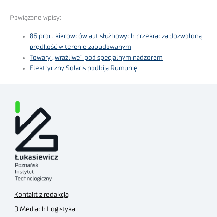
Powiązane wpisy:
86 proc. kierowców aut służbowych przekracza dozwoloną
prędkość w terenie zabudowanym
Towary „wrażliwe” pod specjalnym nadzorem
Elektryczny Solaris podbija Rumunię
Kontakt z redakcją
O Mediach Logistyka