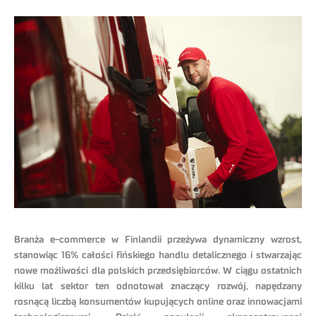
Branża e-commerce w Finlandii przeżywa dynamiczny wzrost,
stanowiąc 16% całości fińskiego handlu detalicznego i stwarzając
nowe możliwości dla polskich przedsiębiorców. W ciągu ostatnich
kilku lat sektor ten odnotował znaczący rozwój, napędzany
rosnącą liczbą konsumentów kupujących online oraz innowacjami