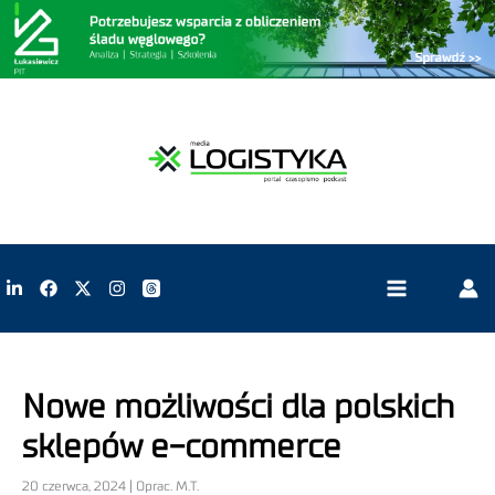
Nowe możliwości dla polskich
sklepów e-commerce
20 czerwca, 2024 | Oprac. M.T.