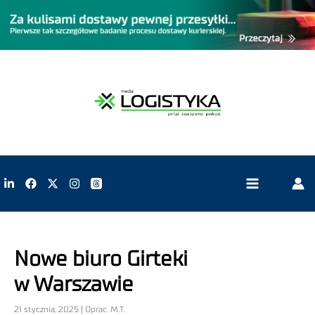
Nowe biuro Girteki
w Warszawie
21 stycznia, 2025 | Oprac. M.T.