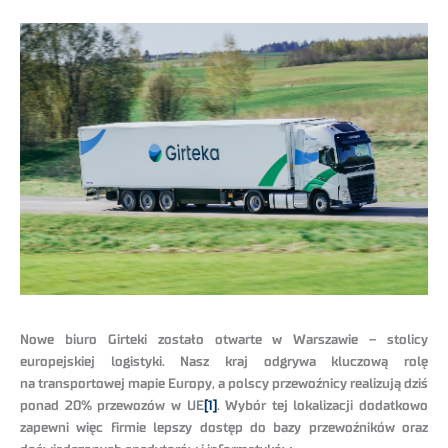
Nowe biuro Girteki zostało otwarte w Warszawie – stolicy
europejskiej logistyki. Nasz kraj odgrywa kluczową rolę
na transportowej mapie Europy, a polscy przewoźnicy realizują dziś
ponad 20% przewozów w UE
[1]
. Wybór tej lokalizacji dodatkowo
zapewni więc firmie lepszy dostęp do bazy przewoźników oraz