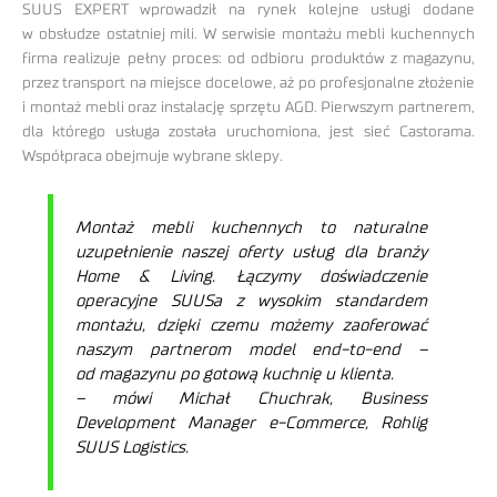
SUUS EXPERT wprowadził na rynek kolejne usługi dodane
w obsłudze ostatniej mili. W serwisie montażu mebli kuchennych
firma realizuje pełny proces: od odbioru produktów z magazynu,
przez transport na miejsce docelowe, aż po profesjonalne złożenie
i montaż mebli oraz instalację sprzętu AGD. Pierwszym partnerem,
dla którego usługa została uruchomiona, jest sieć Castorama.
Współpraca obejmuje wybrane sklepy.
Montaż mebli kuchennych to naturalne
uzupełnienie naszej oferty usług dla branży
Home & Living. Łączymy doświadczenie
operacyjne SUUSa z wysokim standardem
montażu, dzięki czemu możemy zaoferować
naszym partnerom model end-to-end –
od magazynu po gotową kuchnię u klienta.
– mówi Michał Chuchrak, Business
Development Manager e-Commerce, Rohlig
SUUS Logistics.