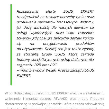
Rozszerzenie oferty SUUS EXPERT
to odpowiedź na rosnące potrzeby rynku oraz
oczekiwania partnerów biznesowych. Widzimy,
jak dużą wartością dla naszych klientów są
usługi wykraczające poza sam transport
towarów, gdy obsługa łańcucha dostaw kończy
się na przygotowaniu produktów
do użytkowania
.
Rozwój ten jest także zgodny
ze strategią Grupy SUUS, która zakłada
budowę specjalistycznych usług dodanych dla
segmentu B2B oraz B2C.
– mówi Sławomir Wujek, Prezes Zarządu SUUS
EXPERT.
W portfolio usług dodanych SUUS EXPERT znajduje się także m.in.
wniesienie i montaż sprzętu RTV/AGD oraz mebli. Produkty
dostarczane są w podwójnej obsadzie, która posiada odpowiednią