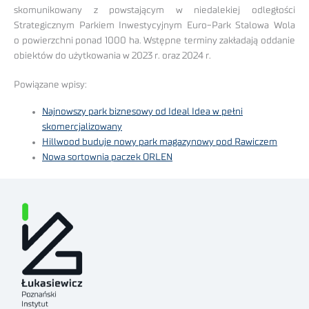
skomunikowany z powstającym w niedalekiej odległości
Strategicznym Parkiem Inwestycyjnym Euro-Park Stalowa Wola
o powierzchni ponad 1000 ha. Wstępne terminy zakładają oddanie
obiektów do użytkowania w 2023 r. oraz 2024 r.
Powiązane wpisy:
Najnowszy park biznesowy od Ideal Idea w pełni
skomercjalizowany
Hillwood buduje nowy park magazynowy pod Rawiczem
Nowa sortownia paczek ORLEN