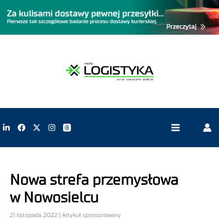
Nowa strefa przemysłowa
w Nowosielcu
21 listopada, 2022 | Artykuł sponsorowany