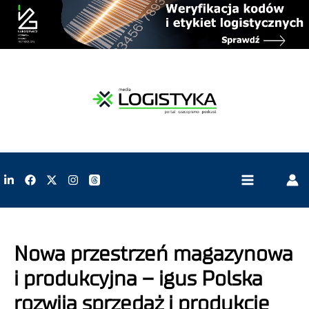
Nowa przestrzeń magazynowa
i produkcyjna – igus Polska
rozwija sprzedaż i produkcję