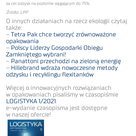
za cel odzysk na poziomie sięgającym do 75%.
Źródło: LPP
O innych działaniach na rzecz ekologii czytaj
także:
–
Tetra Pak chce tworzyć zrównoważone
opakowania
–
Polscy Liderzy Gospodarki Obiegu
Zamkniętego wybrani!
–
Panattoni przechodzi na zieloną energię
–
Hillebrand wdraża nowoczesne metody
odzysku i recyklingu flexitanków
Więcej o innowacyjnych rozwiązaniach
w opakowaniach pisaliśmy w czasopiśmie
LOGISTYKA 1/2021
.
e-wydanie czasopisma jest dostępne
w naszej ofercie!