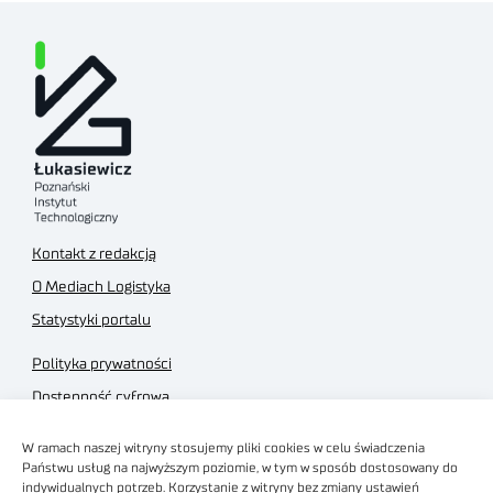
Kontakt z redakcją
O Mediach Logistyka
Statystyki portalu
Polityka prywatności
Dostępność cyfrowa
Regulamin Portalu
W ramach naszej witryny stosujemy pliki cookies w celu świadczenia
Regulamin sklepu
Państwu usług na najwyższym poziomie, w tym w sposób dostosowany do
indywidualnych potrzeb. Korzystanie z witryny bez zmiany ustawień