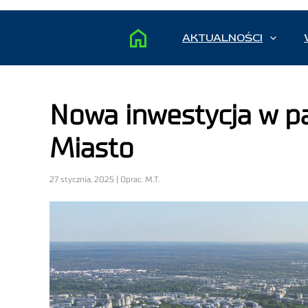
AKTUALNOŚCI
Nowa inwestycja w p
Miasto
27 stycznia, 2025 | Oprac. M.T.