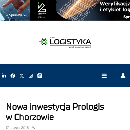
Nowa inwestycja Prologis
w Chorzowie
17 lutego, 2016 | IW