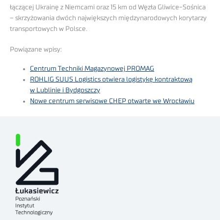
łączącej Ukrainę z Niemcami oraz 15 km od Węzła Gliwice-Sośnica
– skrzyżowania dwóch największych międzynarodowych korytarzy
transportowych w Polsce.
Powiązane wpisy:
Centrum Techniki Magazynowej PROMAG
ROHLIG SUUS Logistics otwiera logistykę kontraktową
w Lublinie i Bydgoszczy
Nowe centrum serwisowe CHEP otwarte we Wrocławiu