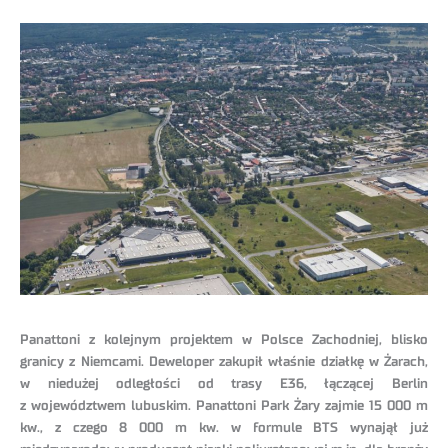
Panattoni z kolejnym projektem w Polsce Zachodniej, blisko
granicy z Niemcami. Deweloper zakupił właśnie działkę w Żarach,
w niedużej odległości od trasy E36, łączącej Berlin
z województwem lubuskim. Panattoni Park Żary zajmie 15 000 m
kw., z czego 8 000 m kw. w formule BTS wynajął już