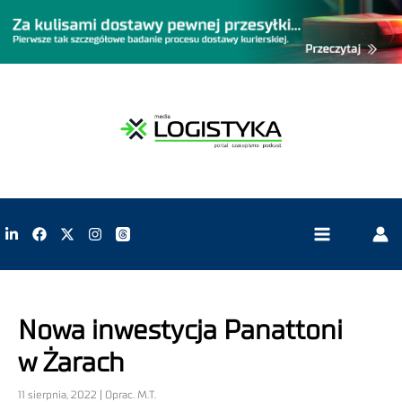
Nowa inwestycja Panattoni
w Żarach
11 sierpnia, 2022 | Oprac. M.T.