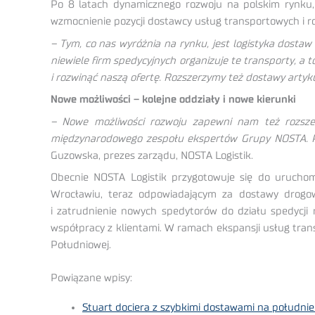
Po 8 latach dynamicznego rozwoju na polskim rynku, 
wzmocnienie pozycji dostawcy usług transportowych i ro
– Tym, co nas wyróżnia na rynku, jest logistyka dostaw
niewiele firm spedycyjnych organizuje te transporty, a
i rozwinąć naszą ofertę. Rozszerzymy też dostawy artyk
Nowe możliwości – kolejne oddziały i nowe kierunki
– Nowe możliwości rozwoju zapewni nam też rozszerze
międzynarodowego zespołu ekspertów Grupy NOSTA. P
Guzowska, prezes zarządu, NOSTA Logistik.
Obecnie NOSTA Logistik przygotowuje się do uruchom
Wrocławiu, teraz odpowiadającym za dostawy drogow
i zatrudnienie nowych spedytorów do działu spedycji 
współpracy z klientami. W ramach ekspansji usług tran
Południowej.
Powiązane wpisy:
Stuart dociera z szybkimi dostawami na południe