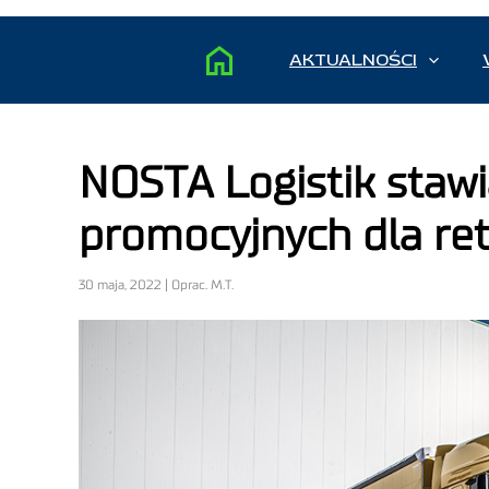
AKTUALNOŚCI
NOSTA Logistik stawia
promocyjnych dla reta
30 maja, 2022 | Oprac. M.T.