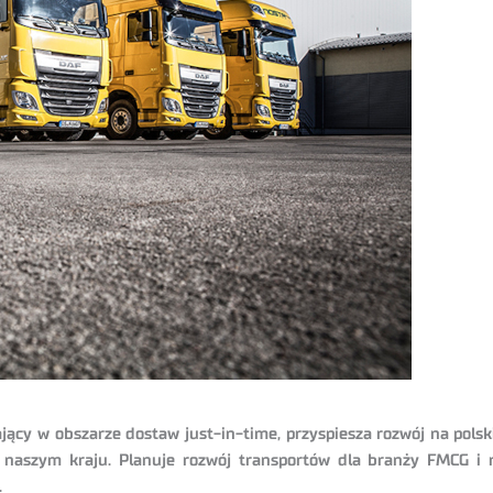
ający w obszarze dostaw just-in-time, przyspiesza rozwój na polsk
 naszym kraju. Planuje rozwój transportów dla branży FMCG i ret
.