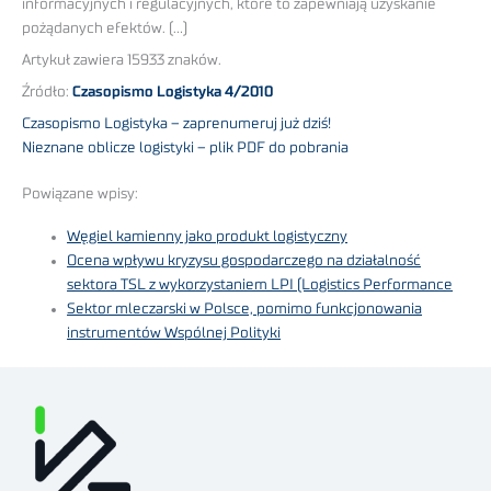
informacyjnych i regulacyjnych, które to zapewniają uzyskanie
pożądanych efektów. (…)
Artykuł zawiera 15933 znaków.
Źródło:
Czasopismo Logistyka 4/2010
Czasopismo Logistyka – zaprenumeruj już dziś!
Nieznane oblicze logistyki – plik PDF do pobrania
Powiązane wpisy:
Węgiel kamienny jako produkt logistyczny
Ocena wpływu kryzysu gospodarczego na działalność
sektora TSL z wykorzystaniem LPI (Logistics Performance
Sektor mleczarski w Polsce, pomimo funkcjonowania
instrumentów Wspólnej Polityki