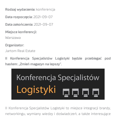
Rodzaj wydarzenia:
konferencja
Data rozpoczęcia:
2021-09-07
Data zakończenia:
2021-09-07
Miejsce konferencji:
Warszawa
Organizator:
Jartom Real Estate
II Konferencja Specjalistów Logistyki będzie przebiegać pod
hasłem: „Zmień magazyn na lepszy”.
II Konferencja Specjalistów Logistyki to miejsce integracji branży,
networkingu, wymiany wiedzy i doświadczeń, a także interesujące