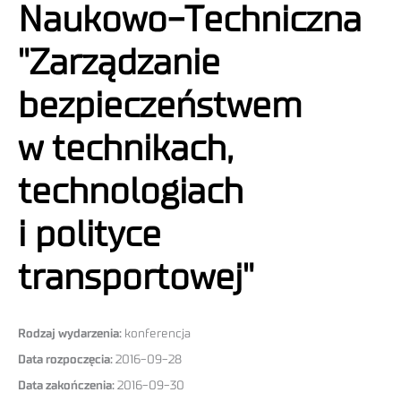
Naukowo-Techniczna
"Zarządzanie
bezpieczeństwem
w technikach,
technologiach
i polityce
transportowej"
Rodzaj wydarzenia:
konferencja
Data rozpoczęcia:
2016-09-28
Data zakończenia:
2016-09-30