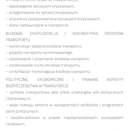
– zapobieganie sytuacjom kryzysowym,
– przygotowanie do sytuacji kryzysowych,
– procedury postępowania w sytuacjach kryzysowych,
– stany nadzwyczajne w transporcie.
BUDOWA, EKSPLOATACJA I DIAGNOSTYKA ŚRODKÓW
TRANSPORTU
– konstrukcja i badania środków transportu,
– pojazdy transportu kombinowanego,
– użytkowanie i utrzymanie środków transportu,
– modelowanie ruchu środków transportu,
– certyfikacja i homologacja środków transportu.
POLITYCZNE, EKONOMICZNE I PRAWNE ASPEKTY
BEZPIECZEŃSTWA W TRANSPORCIE
– polityka transportowa jako efekt przetargów elit politycznych
i biznesowych,
– wizja rozwoju sektora w wystąpieniach polityków i programach
partii politycznych,
– bezpieczeństwo w prawie międzynarodowym, europejskim
i krajowym,