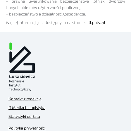
– prawne uwarunkowania bezpieczeństwa lotnisk, dworców
i innych obiektów użyteczności publicznej,
– bezpieczeństwo a działalność gospodarcza.
Więcej informacji jest dostępnych na stronie:
ktl.polsl.pl
Kontakt z redakcją
O Mediach Logistyka
Statystyki portalu
Polityka prywatności