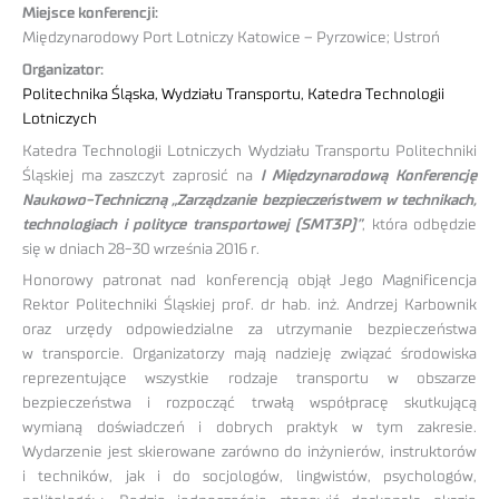
Miejsce konferencji:
Międzynarodowy Port Lotniczy Katowice – Pyrzowice; Ustroń
Organizator:
Politechnika Śląska, Wydziału Transportu, Katedra Technologii
Lotniczych
Katedra Technologii Lotniczych Wydziału Transportu Politechniki
Śląskiej ma zaszczyt zaprosić na
I Międzynarodową Konferencję
Naukowo-Techniczną „Zarządzanie bezpieczeństwem w technikach,
technologiach i polityce transportowej (SMT3P)”
, która odbędzie
się w dniach 28-30 września 2016 r.
Honorowy patronat nad konferencją objął Jego Magnificencja
Rektor Politechniki Śląskiej prof. dr hab. inż. Andrzej Karbownik
oraz urzędy odpowiedzialne za utrzymanie bezpieczeństwa
w transporcie. Organizatorzy mają nadzieję związać środowiska
reprezentujące wszystkie rodzaje transportu w obszarze
bezpieczeństwa i rozpocząć trwałą współpracę skutkującą
wymianą doświadczeń i dobrych praktyk w tym zakresie.
Wydarzenie jest skierowane zarówno do inżynierów, instruktorów
i techników, jak i do socjologów, lingwistów, psychologów,