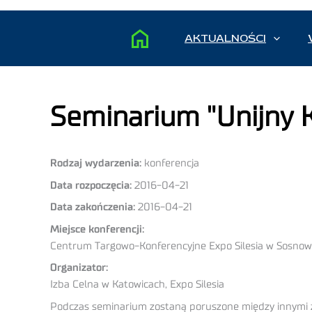
AKTUALNOŚCI
Seminarium "Unijny 
Rodzaj wydarzenia:
konferencja
Data rozpoczęcia:
2016-04-21
Data zakończenia:
2016-04-21
Miejsce konferencji:
Centrum Targowo-Konferencyjne Expo Silesia w Sosno
Organizator:
Izba Celna w Katowicach, Expo Silesia
Podczas seminarium zostaną poruszone między innymi z