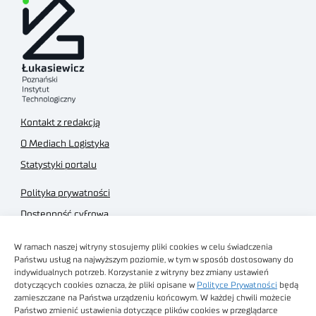
Kontakt z redakcją
O Mediach Logistyka
Statystyki portalu
Polityka prywatności
Dostępność cyfrowa
Regulamin Portalu
W ramach naszej witryny stosujemy pliki cookies w celu świadczenia
Regulamin sklepu
Państwu usług na najwyższym poziomie, w tym w sposób dostosowany do
indywidualnych potrzeb. Korzystanie z witryny bez zmiany ustawień
dotyczących cookies oznacza, że pliki opisane w
Polityce Prywatności
będą
zamieszczane na Państwa urządzeniu końcowym. W każdej chwili możecie
Państwo zmienić ustawienia dotyczące plików cookies w przeglądarce