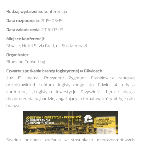
Rodzaj wydarzenia:
konferencja
Data rozpoczęcia:
2015-03-19
Data zakończenia:
2015-03-19
Miejsce konferencji:
Gliwice, Hotel Silvia Gold, ul. Studzienna 8
Organizator:
Bluevine Consulting
Czwarte spotkanie branży logistycznej w Gliwicach
Już 19 marca, Prezydent Zygmunt Frankiewicz zaprasza
przedstawicieli sektora logistycznego do Gliwic. 4. edycja
konferencji „Logistyka Inwestycje Przyszłość” będzie okazją
do poruszenia najbardziej angażujących tematów, którymi żyje cała
branża.
Spadek poziomu zaufania w stosunkach międzynarodowych