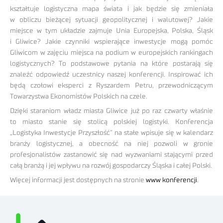
kształtuje logistyczna mapa świata i jak będzie się zmieniała
w obliczu bieżącej sytuacji geopolitycznej i walutowej? Jakie
miejsce w tym układzie zajmuje Unia Europejska, Polska, Śląsk
i Gliwice? Jakie czynniki wspierające inwestycje mogą pomóc
Gliwicom w zajęciu miejsca na podium w europejskich rankingach
logistycznych? To podstawowe pytania na które postarają się
znaleźć odpowiedź uczestnicy naszej konferencji. Inspirować ich
będą czołowi eksperci z Ryszardem Petru, przewodniczącym
Towarzystwa Ekonomistów Polskich na czele.
Dzięki staraniom władz miasta Gliwice już po raz czwarty właśnie
to miasto stanie się stolicą polskiej logistyki. Konferencja
„Logistyka Inwestycje Przyszłość” na stałe wpisuje się w kalendarz
branży logistycznej, a obecność na niej pozwoli w gronie
profesjonalistów zastanowić się nad wyzwaniami stającymi przed
całą branżą i jej wpływu na rozwój gospodarczy Śląska i całej Polski.
Więcej informacji jest dostępnych na stronie
www konferencji
.