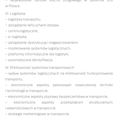
– Wojewódzkie Ośrodki Ruchu Drogowego w systemie brd
w Polsce.
III. Logistyka
– logistyka transportu,
– zarządzanie łańcuchami dostaw,
– centra logistyczne,
– e-logistyka,
– zarządzanie dystrybucją i magazynowaniem,
– modelowanie systemów logistycznych,
– platformy informatyczne dla logistyki,
– automatyczna identyfikacja.
IV. Efektywność systemów transportowych
– wpływ systemów logistycznych na efektywność funkcjonowania
transportu,
– ekonomiczne aspekty zastosowań nowoczesnej techniki
i technologii w transporcie,
– ekonomiczne aspekty poprawy bezpieczeństwa w transporcie,
– ekonomiczne aspekty przekształceń strukturalnych
i własnościowych w transporcie,
– strategie marketingowe w transporcie.