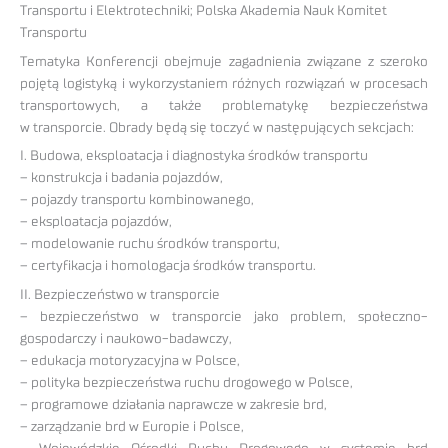
Transportu i Elektrotechniki; Polska Akademia Nauk Komitet
Transportu
Tematyka Konferencji obejmuje zagadnienia związane z szeroko
pojętą logistyką i wykorzystaniem różnych rozwiązań w procesach
transportowych, a także problematykę bezpieczeństwa
w transporcie. Obrady będą się toczyć w następujących sekcjach:
I. Budowa, eksploatacja i diagnostyka środków transportu
– konstrukcja i badania pojazdów,
– pojazdy transportu kombinowanego,
– eksploatacja pojazdów,
– modelowanie ruchu środków transportu,
– certyfikacja i homologacja środków transportu.
II. Bezpieczeństwo w transporcie
– bezpieczeństwo w transporcie jako problem, społeczno-
gospodarczy i naukowo-badawczy,
– edukacja motoryzacyjna w Polsce,
– polityka bezpieczeństwa ruchu drogowego w Polsce,
– programowe działania naprawcze w zakresie brd,
– zarządzanie brd w Europie i Polsce,