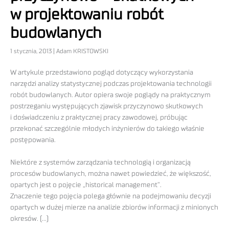
w projektowaniu robót
budowlanych
1 stycznia, 2013 | Adam KRISTOWSKI
W artykule przedstawiono pogląd dotyczący wykorzystania
narzędzi analizy statystycznej podczas projektowania technologii
robót budowlanych. Autor opiera swoje poglądy na praktycznym
postrzeganiu występujących zjawisk przyczynowo skutkowych
i doświadczeniu z praktycznej pracy zawodowej, próbując
przekonać szczególnie młodych inżynierów do takiego właśnie
postępowania.
Niektóre z systemów zarządzania technologią i organizacją
procesów budowlanych, można nawet powiedzieć, że większość,
opartych jest o pojęcie „historical management”.
Znaczenie tego pojęcia polega głównie na podejmowaniu decyzji
opartych w dużej mierze na analizie zbiorów informacji z minionych
okresów. (…)