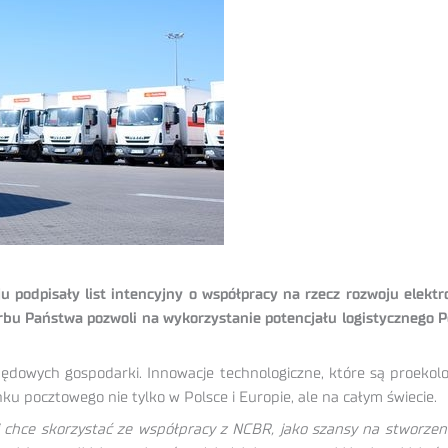
podpisały list intencyjny o współpracy na rzecz rozwoju elekt
rbu Państwa pozwoli na wykorzystanie potencjału logistycznego Po
ędowych gospodarki. Innowacje technologiczne, które są proekol
ku pocztowego nie tylko w Polsce i Europie, ale na całym świecie.
 i chce skorzystać ze współpracy z NCBR, jako szansy na stworze