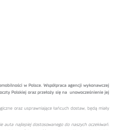
romobilności w Polsce. Współpraca agencji wykonawczej
czty Polskiej oraz przełoży się na unowocześnienie jej
ogiczne oraz usprawniające łańcuch dostaw, będą miały
nie auta najlepiej dostosowanego do naszych oczekiwań.