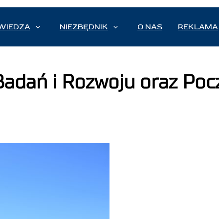
WIEDZA
NIEZBĘDNIK
O NAS
REKLAMA
dań i Rozwoju oraz Pocz