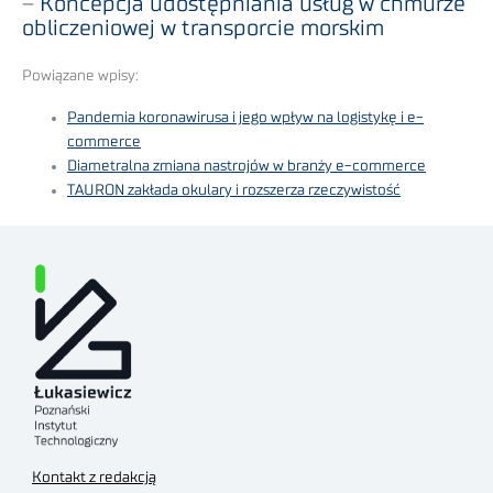
–
Koncepcja udostępniania usług w chmurze
obliczeniowej w transporcie morskim
Powiązane wpisy:
Pandemia koronawirusa i jego wpływ na logistykę i e-
commerce
Diametralna zmiana nastrojów w branży e-commerce
TAURON zakłada okulary i rozszerza rzeczywistość
Kontakt z redakcją