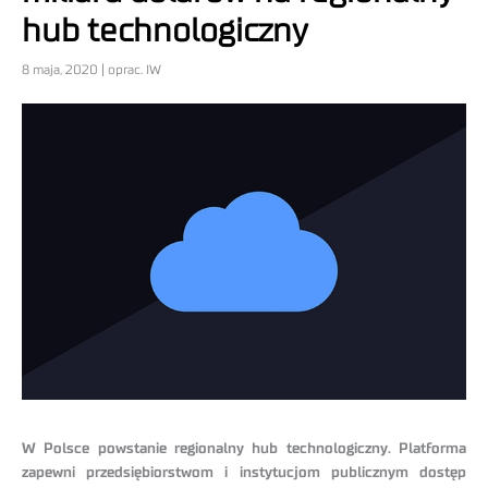
hub technologiczny
8 maja, 2020 | oprac. IW
W Polsce powstanie regionalny hub technologiczny. Platforma
zapewni przedsiębiorstwom i instytucjom publicznym dostęp