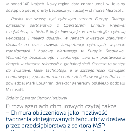
w ponad 140 krajach. Nowy region data center umożliwi lokalny
dostęp do pełnej oferty bezpiecznych usług w chmurze Microsoft.
–
Polska ma szansę być cyfrowym sercem Europy. Dlatego
ogłaszamy partnerstwo z Operatorem Chmury Krajowej
i największą w historii kraju inwestycję w technologię cyfrową
wynoszącą 1 miliard dolarów. W ramach inwestycji planujemy
działania na rzecz rozwoju kompetencji cyfrowych, wsparcie
transformacji i budowę pierwszego w Europie Środkowo-
Wschodniej bezpiecznego i zaufanego centrum przetwarzania
danych w chmurze Microsoft o globalnej skali. Oznacza to dostęp
do światowej klasy technologii, a w szczególności rozwiązań
chmurowych, z poziomu data center zlokalizowanego w Polsce
–
powiedział Mark Loughran, dyrektor generalny polskiego oddziału
Microsoft.
Źródło: Operator Chmury Krajowej
O rozwiązaniach chmurowych czytaj także:
–
Chmura obliczeniowa jako możliwość
tworzenia zintegrowanych łańcuchów dostaw
przez przedsiębiorstwa z sektora MŚP