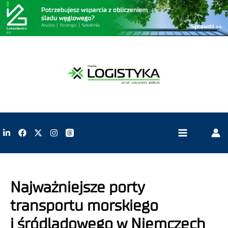
Najważniejsze porty
transportu morskiego
i śródlądowego w Niemczech