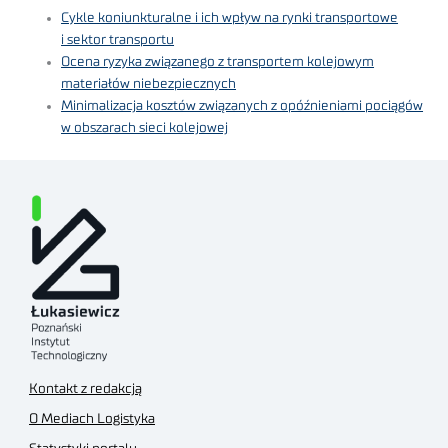
Cykle koniunkturalne i ich wpływ na rynki transportowe
i sektor transportu
Ocena ryzyka związanego z transportem kolejowym
materiałów niebezpiecznych
Minimalizacja kosztów związanych z opóźnieniami pociągów
w obszarach sieci kolejowej
Kontakt z redakcją
O Mediach Logistyka