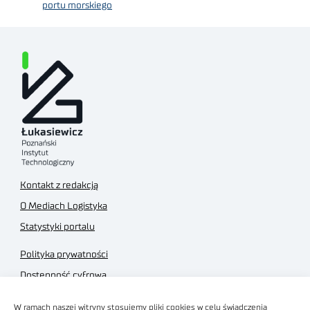
portu morskiego
Kontakt z redakcją
O Mediach Logistyka
Statystyki portalu
Polityka prywatności
Dostępność cyfrowa
Regulamin Portalu
W ramach naszej witryny stosujemy pliki cookies w celu świadczenia