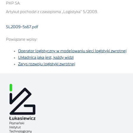
PKP SA.
Artykuł pochodzi z czasopisma „Logistyka” 5/2009.
SL2009-5s67.pdf
Powiązane wpisy:
Operator logistyczny w modelowaniu sieci logistyki zwrotnej
Układnica jaka jest, każdy widzi
Zarys rozwoju logistyki zwrotnej