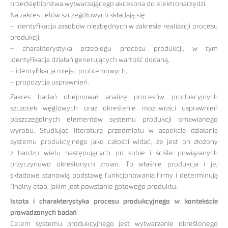
przedsiębiorstwa wytwarzającego akcesoria do elektronarzędzi.
Na zakres celów szczegółowych składają się:
– identyfikacja zasobów niezbędnych w zakresie realizacji procesu
produkcji,
– charakterystyka przebiegu procesu produkcji, w tym
identyfikacja działań generujących wartość dodaną,
– identyfikacja miejsc problemowych,
– propozycja usprawnień.
Zakres badań obejmował analizę procesów produkcyjnych
szczotek węglowych oraz określenie możliwości usprawnień
poszczególnych elementów systemu produkcji omawianego
wyrobu. Studiując literaturę przedmiotu w aspekcie działania
systemu produkcyjnego jako całości widać, że jest on złożony
z bardzo wielu następujących po sobie i ściśle powiązanych
przyczynowo określonych zmian. To właśnie produkcja i jej
składowe stanowią podstawę funkcjonowania firmy i determinują
finalny etap, jakim jest powstanie gotowego produktu.
Istota i charakterystyka procesu produkcyjnego w kontekście
prowadzonych badań
Celem systemu produkcyjnego jest wytwarzanie określonego