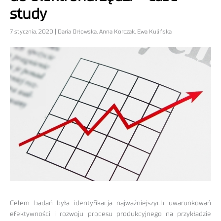
study
7 stycznia, 2020 | Daria Orłowska, Anna Korczak, Ewa Kulińska
Celem badań była identyfikacja najważniejszych uwarunkowań
efektywności i rozwoju procesu produkcyjnego na przykładzie