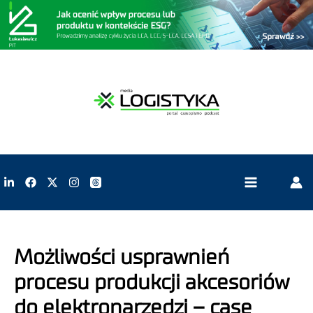
Możliwości usprawnień
procesu produkcji akcesoriów
do elektronarzędzi – case