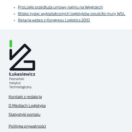
ProLogis przedłuża umowy najmu na Węgrzech
Blisko tysiąc wykształconych logistyków opuściło mury WSL
Relacja wideo z Kongresu Logistics 2010
Kontakt z redakcją
O Mediach Logistyka
Statystyki portalu
Polityka prywatności