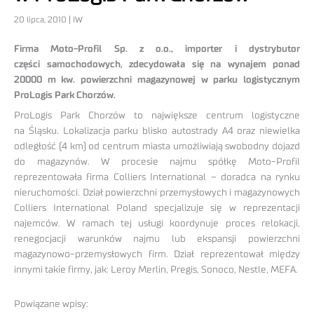
20 lipca, 2010 | IW
Firma Moto-Profil Sp. z o.o., importer i dystrybutor
części samochodowych, zdecydowała się na wynajem ponad
20000 m kw. powierzchni magazynowej w parku logistycznym
ProLogis Park Chorzów.
ProLogis Park Chorzów to największe centrum logistyczne
na Śląsku. Lokalizacja parku blisko autostrady A4 oraz niewielka
odległość (4 km) od centrum miasta umożliwiają swobodny dojazd
do magazynów. W procesie najmu spółkę Moto-Profil
reprezentowała firma Colliers International – doradca na rynku
nieruchomości. Dział powierzchni przemysłowych i magazynowych
Colliers International Poland specjalizuje się w reprezentacji
najemców. W ramach tej usługi koordynuje proces relokacji,
renegocjacji warunków najmu lub ekspansji powierzchni
magazynowo-przemysłowych firm. Dział reprezentował między
innymi takie firmy, jak: Leroy Merlin, Pregis, Sonoco, Nestle, MEFA.
Powiązane wpisy: