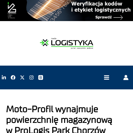
Moto-Profil wynajmuje
powierzchnię magazynową
w ProLogis Park Chorzów