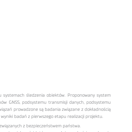
ju systemach śledzenia obiektów. Proponowany system
ków GNSS, podsystemu transmisji danych, podsystemu
związań prowadzone są badania związane z dokładnością
wyniki badań z pierwszego etapu realizacji projektu.
m związanych z bezpieczeństwem państwa.