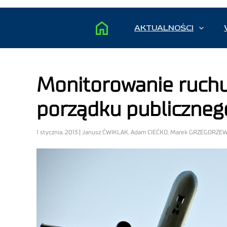
AKTUALNOŚCI
Monitorowanie ruchu
porządku publicznego
1 stycznia, 2013 | Janusz ĆWIKLAK, Adam CIEĆKO, Marek GRZEGORZEW