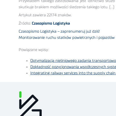
Przykładem takiego zastosowania jest lotnictwo służb
skutkuje brakiem możliwości śledzenia takiego lotu. (…)
Artykuł zawiera 22174 znaków.
Źródło:
Czasopismo Logistyka
Czasopismo Logistyka – zaprenumeruj już dziś!
Monitorowanie ruchu statków powietrznych i pojazdów 
Powiązane wpisy:
Optymalizacja nieliniowego zadania transportow
Dokładność pozycjonowania współczesnych system
Integrating railway services into the supply chain