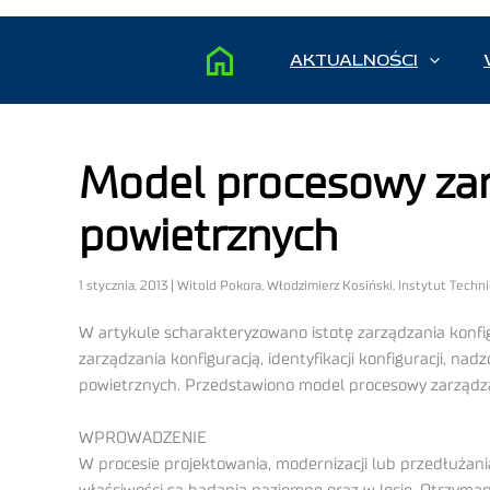
AKTUALNOŚCI
Model procesowy zar
powietrznych
1 stycznia, 2013 | Witold Pokora, Włodzimierz Kosiński, Instytut Techni
W artykule scharakteryzowano istotę zarządzania konf
zarządzania konfiguracją, identyfikacji konfiguracji, n
powietrznych. Przedstawiono model procesowy zarządza
WPROWADZENIE
W procesie projektowania, modernizacji lub przedłużan